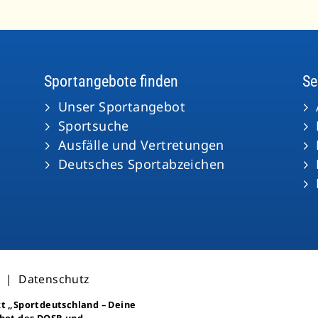
Sportangebote finden
Se
Unser Sportangebot
Sportsuche
Ausfälle und Vertretungen
Deutsches Sportabzeichen
|
Datenschutz
kt
„Sportdeutschland – Deine
bot des DOSB und