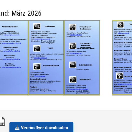
and: März 2026
PDF
Vereinsflyer downloaden