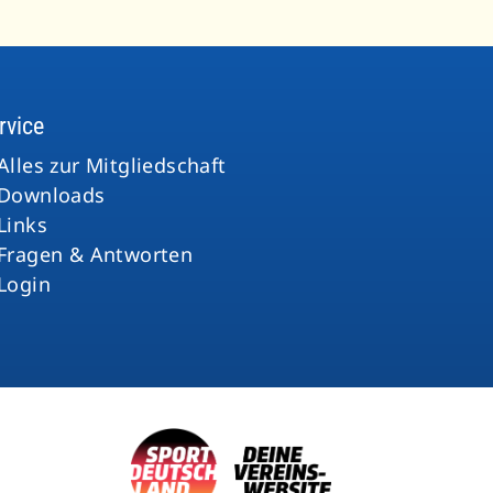
rvice
Alles zur Mitgliedschaft
Downloads
Links
Fragen & Antworten
Login