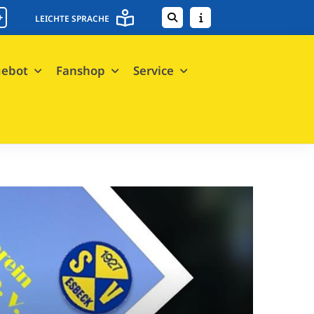
+
LEICHTE SPRACHE
gebot
Fanshop
Service