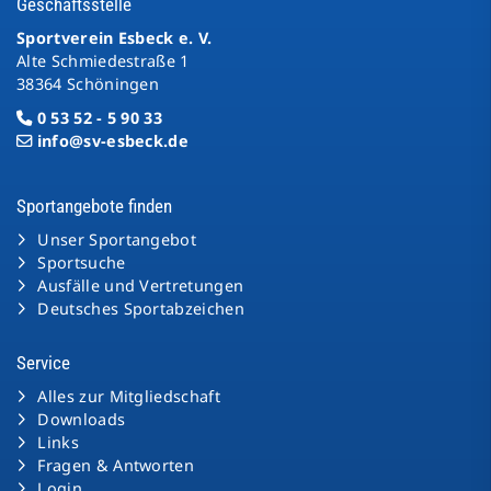
Geschäftsstelle
Sportverein Esbeck e. V.
Alte Schmiedestraße 1
38364 Schöningen
0 53 52 - 5 90 33
info@sv-esbeck.de
Sportangebote finden
Unser Sportangebot
Sportsuche
Ausfälle und Vertretungen
Deutsches Sportabzeichen
Service
Alles zur Mitgliedschaft
Downloads
Links
Fragen & Antworten
Login