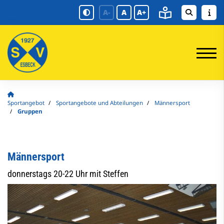
A-
A
A+
Sportangebot
Sportangebote und Abteilungen
Männersport
Gruppen
Männersport
donnerstags 20-22 Uhr mit Steffen