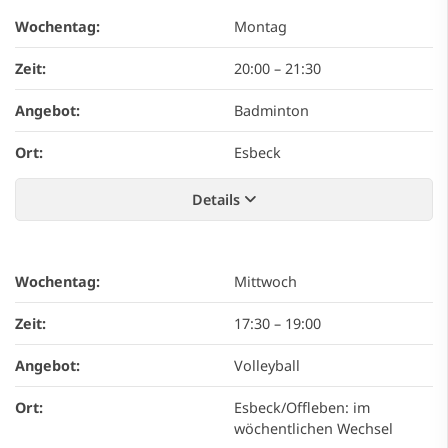
Wochentag:
Montag
Zeit:
20:00
–
21:30
Angebot:
Badminton
Ort:
Esbeck
Details
Wochentag:
Mittwoch
Zeit:
17:30
–
19:00
Angebot:
Volleyball
Ort:
Esbeck/Offleben: im
wöchentlichen Wechsel