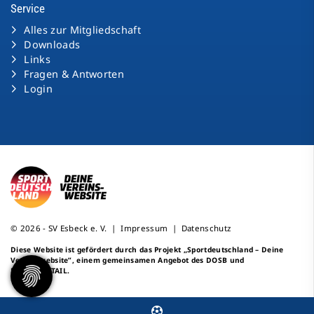
Service
Alles zur Mitgliedschaft
Downloads
Links
Fragen & Antworten
Login
© 2026 - SV Esbeck e. V. |
Impressum
|
Datenschutz
Diese Website ist gefördert durch das Projekt
„Sportdeutschland – Deine
Vereinswebsite”
, einem gemeinsamen Angebot des DOSB und
NETZCOCKTAIL.