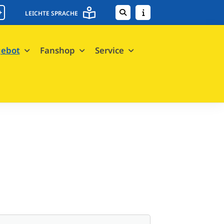
+
LEICHTE SPRACHE
gebot
Fanshop
Service