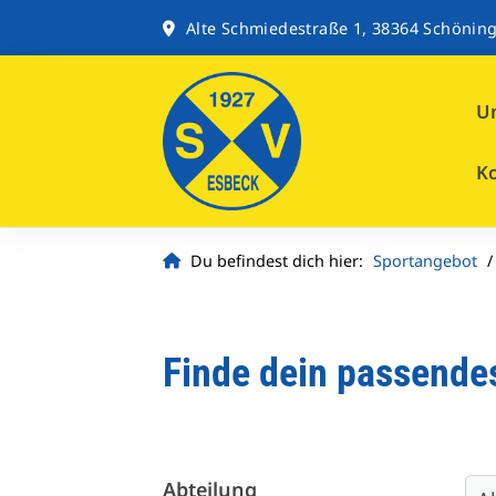
Alte Schmiedestraße 1, 38364 Schönin
Un
K
Du befindest dich hier:
Sportangebot
Finde dein passende
Abteilung