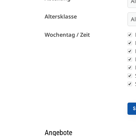
Altersklasse
Wo
Wochentag / Zeit
Quicklinks
Sportangebote finden
Unser Sportangebot
Angebote
Sportsuche