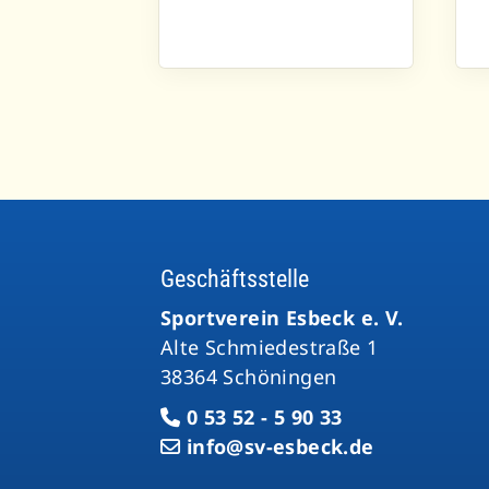
Geschäftsstelle
Sportverein Esbeck e. V.
Alte Schmiedestraße 1
38364 Schöningen
0 53 52 - 5 90 33
info@sv-esbeck.de