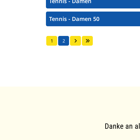
Tennis - Damen
Tennis - Damen 50
1
2
Danke an al