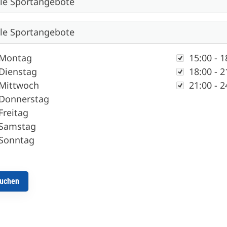
chentag
Zeit
Montag
15:00 - 1
Dienstag
18:00 - 2
Mittwoch
21:00 - 2
Donnerstag
Freitag
Samstag
Sonntag
Service
Ge
Alles zur Mitgliedschaft
SV
Downloads
Al