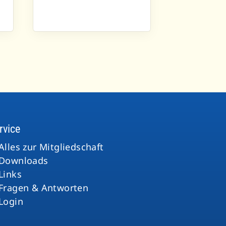
rvice
Alles zur Mitgliedschaft
Downloads
Links
Fragen & Antworten
Login