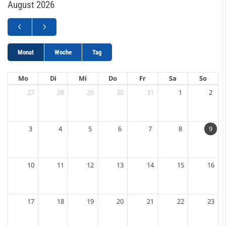
August 2026
Monat
Woche
Tag
Mo
Di
Mi
Do
Fr
Sa
So
27
28
29
30
31
1
2
3
4
5
6
7
8
9
10
11
12
13
14
15
16
17
18
19
20
21
22
23