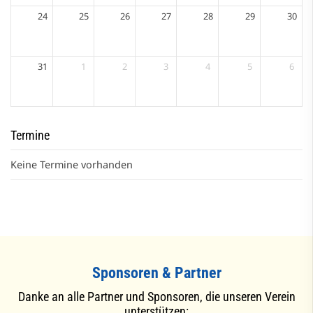
24
25
26
27
28
29
30
31
1
2
3
4
5
6
Termine
Keine Termine vorhanden
Sponsoren & Partner
Danke an alle Partner und Sponsoren, die unseren Verein
unterstützen: