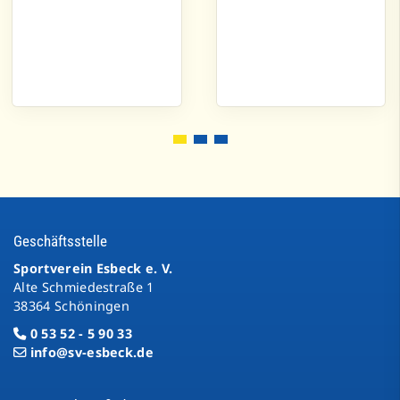
Geschäftsstelle
Sportverein Esbeck e. V.
Alte Schmiedestraße 1
38364 Schöningen
0 53 52 - 5 90 33
info@sv-esbeck.de